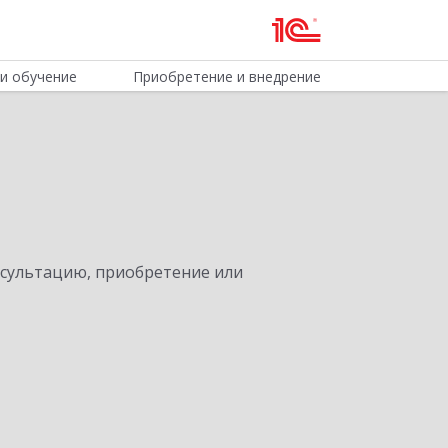
и обучение
Приобретение и внедрение
нсультацию, приобретение или