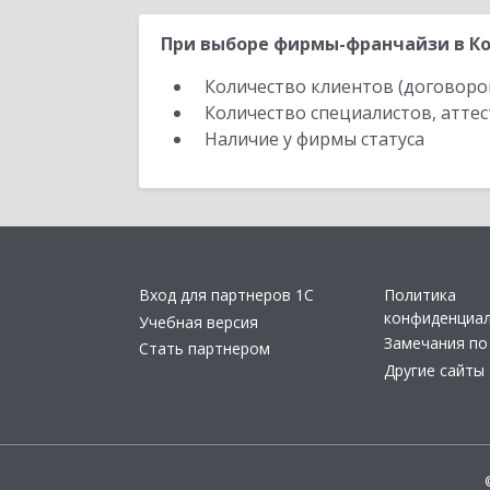
При выборе фирмы-франчайзи в Ко
Количество клиентов (договоро
Количество специалистов, атте
Наличие у фирмы статуса
Вход для партнеров 1С
Политика
конфиденциа
Учебная версия
Замечания по
Стать партнером
Другие сайты