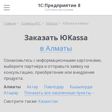
1С:Предприятие 8
Система программ
Главная
Сервисы ИТС
ЮKassa
ЮKassa в Алматы
Заказать ЮKassa
в Алматы
Ознакомьтесь с информационными карточками,
выберите партнёра и отправьте заявку на
консультацию, приобретение или внедрение
продукта.
Алматы
Актау
Павлодар
Кызылорда
Атырау
Показать все населенные
пункты
Смотрите также:
Казахстан