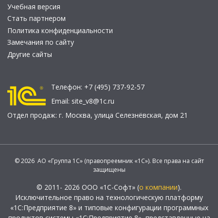
Учебная версия
Стать партнером
Политика конфиденциальности
Замечания по сайту
Другие сайты
Телефон:
+7 (495) 737-92-57
Email:
site_v8@1c.ru
Отдел продаж:
г. Москва
,
улица Селезнёвская, дом 21
© 2026 АО «Группа 1С» (правопреемник «1С»). Все права на сайт
защищены
© 2011- 2026 ООО «1С-Софт» (
о компании
).
Исключительное право на технологическую платформу
«1С:Предприятие 8» и типовые конфигурации программных
продуктов системы «1С:Предприятие 8», представленные на