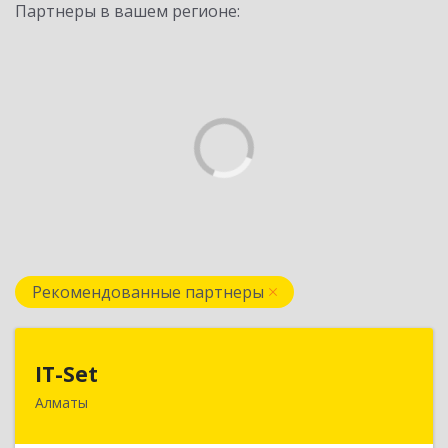
Партнеры в вашем регионе:
Рекомендованные партнеры
IT-Set
IT-Set
Алматы
050009, РК, г.Алматы, ул. Шевченко/уг. ул.
Радостовца, 165б/72г, к.508