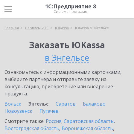
1С:Предприятие 8
Система программ
Главная
Сервисы ИТС
ЮKassa
ЮKassa в Энгельсе
Заказать ЮKassa
в Энгельсе
Ознакомьтесь с информационными карточками,
выберите партнёра и отправьте заявку на
консультацию, приобретение или внедрение
продукта.
Вольск
Энгельс
Саратов
Балаково
Новоузенск
Пугачев
Смотрите также:
Россия
,
Саратовская область
,
Волгоградская область
,
Воронежская область
,