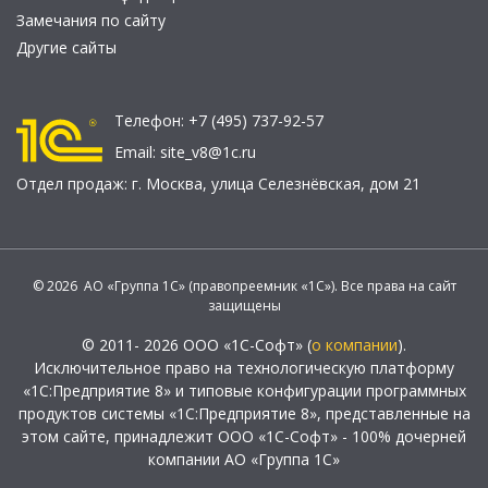
Замечания по сайту
Другие сайты
Телефон:
+7 (495) 737-92-57
Email:
site_v8@1c.ru
Отдел продаж:
г. Москва
,
улица Селезнёвская, дом 21
© 2026 АО «Группа 1С» (правопреемник «1С»). Все права на сайт
защищены
© 2011- 2026 ООО «1С-Софт» (
о компании
).
Исключительное право на технологическую платформу
«1С:Предприятие 8» и типовые конфигурации программных
продуктов системы «1С:Предприятие 8», представленные на
этом сайте, принадлежит ООО «1С-Софт» - 100% дочерней
компании АО «Группа 1С»