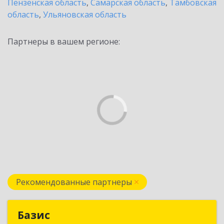
Пензенская область
,
Самарская область
,
Тамбовская
область
,
Ульяновская область
Партнеры в вашем регионе:
Рекомендованные партнеры
Базис
Базис