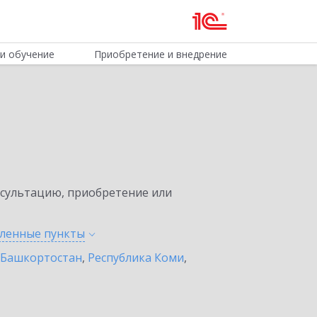
и обучение
Приобретение и внедрение
нсультацию, приобретение или
еленные
пункты
 Башкортостан
,
Республика Коми
,