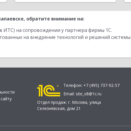
апаевске, обратите внимание на:
в ИТС) на сопровождении у партнера фирмы 1С.
стованных на внедрение технологий и решений системы
Телефон:
+7 (495) 737-92-57
льности
Email:
site_v8@1c.ru
 сайту
Отдел продаж:
г. Москва
,
улица
Селезнёвская, дом 21