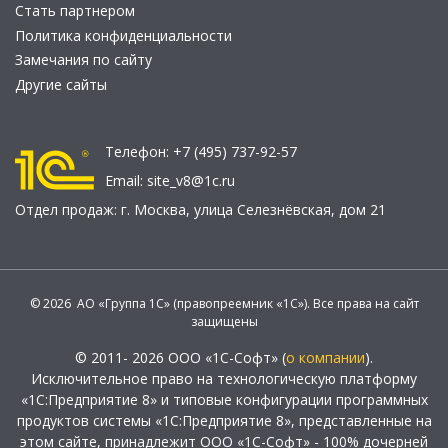
Стать партнером
Политика конфиденциальности
Замечания по сайту
Другие сайты
Телефон:
+7 (495) 737-92-57
Email:
site_v8@1c.ru
Отдел продаж:
г. Москва
,
улица Селезнёвская, дом 21
© 2026 АО «Группа 1С» (правопреемник «1С»). Все права на сайт
защищены
© 2011- 2026 ООО «1С-Софт» (
о компании
).
Исключительное право на технологическую платформу
«1С:Предприятие 8» и типовые конфигурации программных
продуктов системы «1С:Предприятие 8», представленные на
этом сайте, принадлежит ООО «1С-Софт» - 100% дочерней