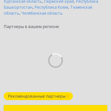
Курганская область
,
Пермский край
,
Республика
Башкортостан
,
Республика Коми
,
Тюменская
область
,
Челябинская область
Партнеры в вашем регионе:
Рекомендованные партнеры