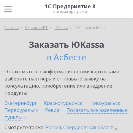
1С:Предприятие 8
Система программ
Главная
Сервисы ИТС
ЮKassa
ЮKassa в Асбесте
Заказать ЮKassa
в Асбесте
Ознакомьтесь с информационными карточками,
выберите партнёра и отправьте заявку на
консультацию, приобретение или внедрение
продукта.
Екатеринбург
Краснотурьинск
Новоуральск
Первоуральск
Ревда
Показать все населенные
пункты
Смотрите также:
Россия
,
Свердловская область
,