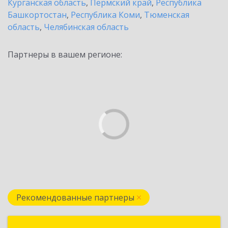
Курганская область
,
Пермский край
,
Республика
Башкортостан
,
Республика Коми
,
Тюменская
область
,
Челябинская область
Партнеры в вашем регионе:
Рекомендованные партнеры