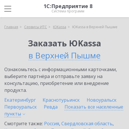
1С:Предприятие 8
Система программ
Главная
Сервисы ИТС
ЮKassa
ЮKassa в Верхней Пышме
Заказать ЮKassa
в Верхней Пышме
Ознакомьтесь с информационными карточками,
выберите партнёра и отправьте заявку на
консультацию, приобретение или внедрение
продукта.
Екатеринбург
Краснотурьинск
Новоуральск
Первоуральск
Ревда
Показать все населенные
пункты
Смотрите также:
Россия
,
Свердловская область
,