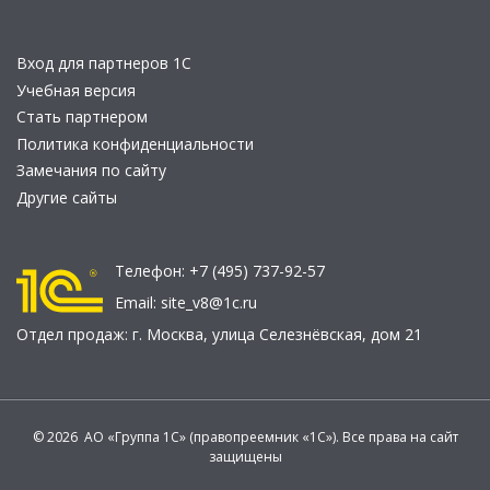
Вход для партнеров 1С
Учебная версия
Стать партнером
Политика конфиденциальности
Замечания по сайту
Другие сайты
Телефон:
+7 (495) 737-92-57
Email:
site_v8@1c.ru
Отдел продаж:
г. Москва
,
улица Селезнёвская, дом 21
© 2026 АО «Группа 1С» (правопреемник «1С»). Все права на сайт
защищены