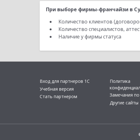
При выборе фирмы-франчайзи в Су
Количество клиентов (договоро
Количество специалистов, атте
Наличие у фирмы статуса
Вход для партнеров 1С
Политика
конфиденциа
Учебная версия
Замечания по
Стать партнером
Другие сайты