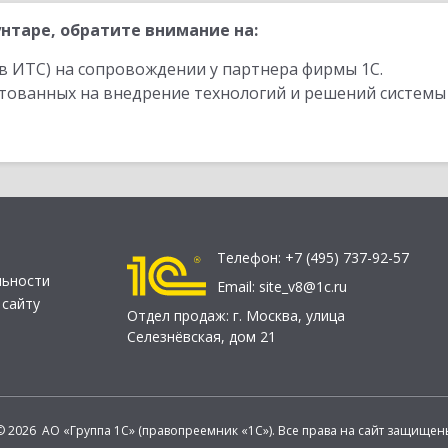
нтаре, обратите внимание на:
в ИТС) на сопровождении у партнера фирмы 1С.
стованных на внедрение технологий и решений системы
Телефон:
+7 (495) 737-92-57
льности
Email:
site_v8@1c.ru
 сайту
Отдел продаж:
г. Москва
,
улица
Селезнёвская, дом 21
© 2026 АО «Группа 1С» (правопреемник «1С»). Все права на сайт защищен