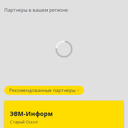
Партнеры в вашем регионе:
Рекомендованные партнеры
ЭВМ-Информ
ЭВМ-Информ
Старый Оскол
309516, Белгородская обл, Старый Оскол г,