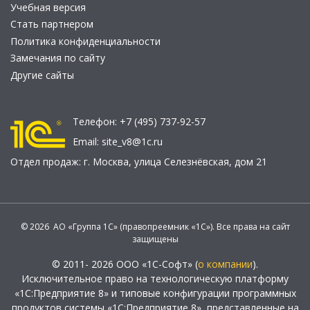
Учебная версия
Стать партнером
Политика конфиденциальности
Замечания по сайту
Другие сайты
Телефон:
+7 (495) 737-92-57
Email:
site_v8@1c.ru
Отдел продаж:
г. Москва
,
улица Селезнёвская, дом 21
© 2026 АО «Группа 1С» (правопреемник «1С»). Все права на сайт
защищены
© 2011- 2026 ООО «1С-Софт» (
о компании
).
Исключительное право на технологическую платформу
«1С:Предприятие 8» и типовые конфигурации программных
продуктов системы «1С:Предприятие 8», представленные на