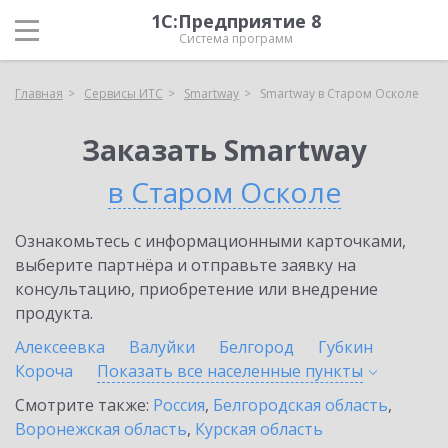
1С:Предприятие 8
Система программ
Главная
Сервисы ИТС
Smartway
Smartway в Старом Осколе
Заказать Smartway
в Старом Осколе
Ознакомьтесь с информационными карточками,
выберите партнёра и отправьте заявку на
консультацию, приобретение или внедрение
продукта.
Алексеевка
Валуйки
Белгород
Губкин
Короча
Показать все населенные
пункты
Смотрите также:
Россия
,
Белгородская область
,
Воронежская область
,
Курская область