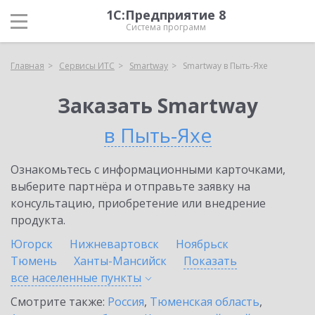
1С:Предприятие 8
Система программ
Главная
Сервисы ИТС
Smartway
Smartway в Пыть-Яхе
Заказать Smartway
в Пыть-Яхе
Ознакомьтесь с информационными карточками,
выберите партнёра и отправьте заявку на
консультацию, приобретение или внедрение
продукта.
Югорск
Нижневартовск
Ноябрьск
Тюмень
Ханты-Мансийск
Показать
все населенные
пункты
Смотрите также:
Россия
,
Тюменская область
,