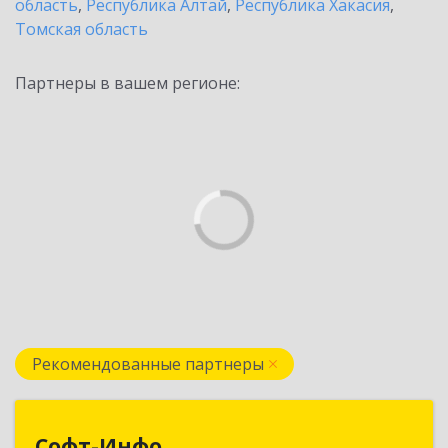
область
,
Республика Алтай
,
Республика Хакасия
,
Томская область
Партнеры в вашем регионе:
Рекомендованные партнеры
Софт-Инфо
Софт-Инфо