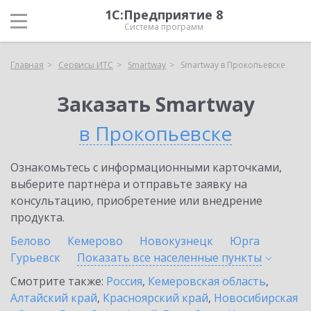
1С:Предприятие 8
Система программ
Главная
Сервисы ИТС
Smartway
Smartway в Прокопьевске
Заказать Smartway
в Прокопьевске
Ознакомьтесь с информационными карточками,
выберите партнёра и отправьте заявку на
консультацию, приобретение или внедрение
продукта.
Белово
Кемерово
Новокузнецк
Юрга
Гурьевск
Показать все населенные
пункты
Смотрите также:
Россия
,
Кемеровская область
,
Алтайский край
,
Красноярский край
,
Новосибирская