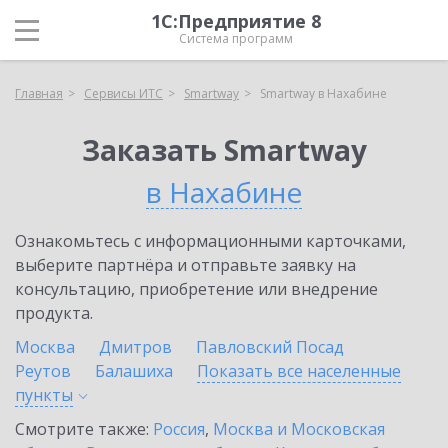
1С:Предприятие 8
Система программ
Главная
Сервисы ИТС
Smartway
Smartway в Нахабине
Заказать Smartway
в Нахабине
Ознакомьтесь с информационными карточками,
выберите партнёра и отправьте заявку на
консультацию, приобретение или внедрение
продукта.
Москва
Дмитров
Павловский Посад
Реутов
Балашиха
Показать все населенные
пункты
Смотрите также:
Россия
,
Москва и Московская