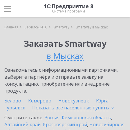
1С:Предприятие 8
Система программ
Главная
Сервисы ИТС
Smartway
Smartway в Мысках
Заказать Smartway
в Мысках
Ознакомьтесь с информационными карточками,
выберите партнёра и отправьте заявку на
консультацию, приобретение или внедрение
продукта.
Белово
Кемерово
Новокузнецк
Юрга
Гурьевск
Показать все населенные
пункты
Смотрите также:
Россия
,
Кемеровская область
,
Алтайский край
,
Красноярский край
,
Новосибирская