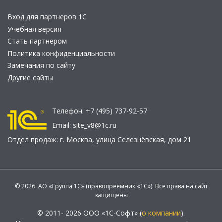
Вход для партнеров 1С
Учебная версия
Стать партнером
Политика конфиденциальности
Замечания по сайту
Другие сайты
Телефон:
+7 (495) 737-92-57
Email:
site_v8@1c.ru
Отдел продаж:
г. Москва
,
улица Селезнёвская, дом 21
© 2026 АО «Группа 1С» (правопреемник «1С»). Все права на сайт
защищены
© 2011- 2026 ООО «1С-Софт» (
о компании
).