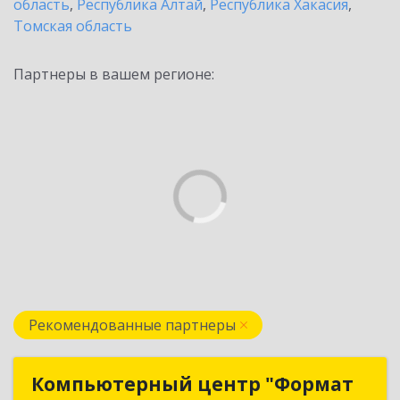
область
,
Республика Алтай
,
Республика Хакасия
,
Томская область
Партнеры в вашем регионе:
Рекомендованные партнеры
Компьютерный центр "Формат
Компьютерный центр "Формат