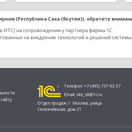
ном (Республика Саха (Якутия)), обратите внимани
в ИТС) на сопровождении у партнера фирмы 1С.
стованных на внедрение технологий и решений системы
Телефон:
+7 (495) 737-92-57
льности
Email:
site_v8@1c.ru
 сайту
Отдел продаж:
г. Москва
,
улица
Селезнёвская, дом 21