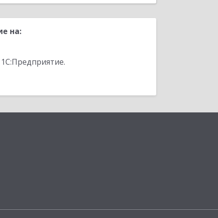
е на:
 1С:Предприятие.