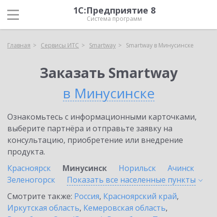
1С:Предприятие 8
Система программ
Главная
Сервисы ИТС
Smartway
Smartway в Минусинске
Заказать Smartway
в Минусинске
Ознакомьтесь с информационными карточками,
выберите партнёра и отправьте заявку на
консультацию, приобретение или внедрение
продукта.
Красноярск
Минусинск
Норильск
Ачинск
Зеленогорск
Показать все населенные
пункты
Смотрите также:
Россия
,
Красноярский край
,
Иркутская область
,
Кемеровская область
,