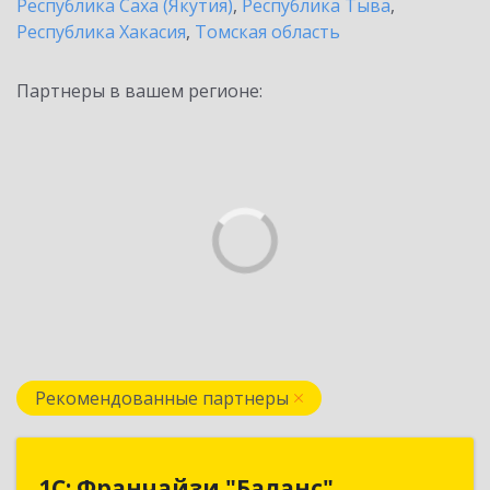
Республика Саха (Якутия)
,
Республика Тыва
,
Республика Хакасия
,
Томская область
Партнеры в вашем регионе:
Рекомендованные партнеры
1С: Франчайзи "Баланс"
1С: Франчайзи "Баланс"