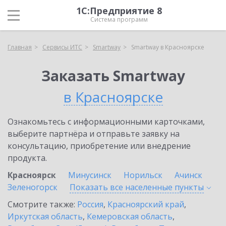
1С:Предприятие 8
Система программ
Главная
Сервисы ИТС
Smartway
Smartway в Красноярске
Заказать Smartway
в Красноярске
Ознакомьтесь с информационными карточками,
выберите партнёра и отправьте заявку на
консультацию, приобретение или внедрение
продукта.
Красноярск
Минусинск
Норильск
Ачинск
Зеленогорск
Показать все населенные
пункты
Смотрите также:
Россия
,
Красноярский край
,
Иркутская область
,
Кемеровская область
,