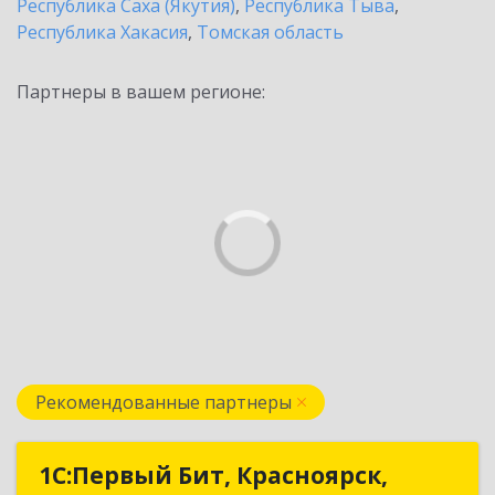
Республика Саха (Якутия)
,
Республика Тыва
,
Республика Хакасия
,
Томская область
Партнеры в вашем регионе:
Рекомендованные партнеры
1С:Первый Бит, Красноярск,
1С:Первый Бит, Красноярск,