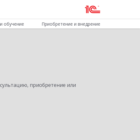
и обучение
Приобретение и внедрение
нсультацию, приобретение или