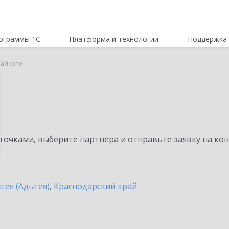
ограммы 1С
Платформа и технологии
Поддержка 
Майкопе
очками, выберите партнёра и отправьте заявку на ко
гея (Адыгея)
,
Краснодарский край