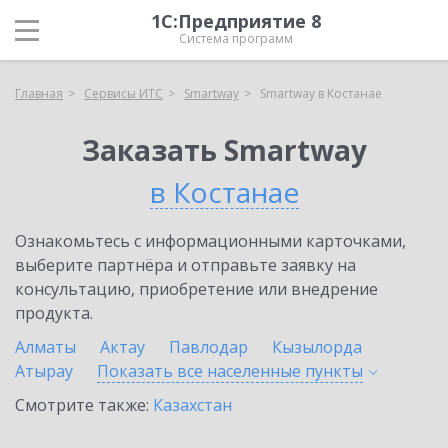
1С:Предприятие 8
Система программ
Главная
Сервисы ИТС
Smartway
Smartway в Костанае
Заказать Smartway
в Костанае
Ознакомьтесь с информационными карточками,
выберите партнёра и отправьте заявку на
консультацию, приобретение или внедрение
продукта.
Алматы
Актау
Павлодар
Кызылорда
Атырау
Показать все населенные
пункты
Смотрите также:
Казахстан