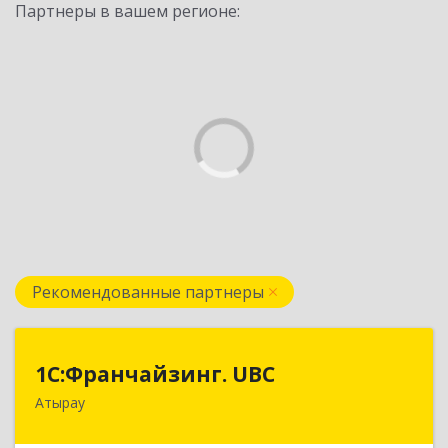
Партнеры в вашем регионе:
Рекомендованные партнеры
1С:Франчайзинг. UBC
1С:Франчайзинг. UBC
Атырау
КАЗАХСТАН, г.Атырау, ул. Гумарова, д.88 а