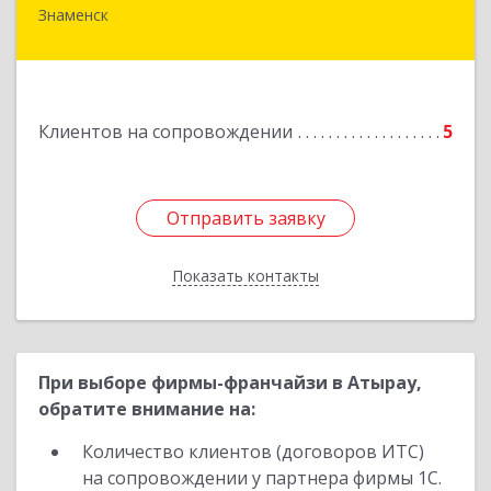
Знаменск
Подробнее
Клиентов на сопровождении
5
Отправить заявку
Отправить заявку
Показать контакты
Назад
При выборе фирмы-франчайзи в Атырау,
обратите внимание на:
Количество клиентов (договоров ИТС)
на сопровождении у партнера фирмы 1С.