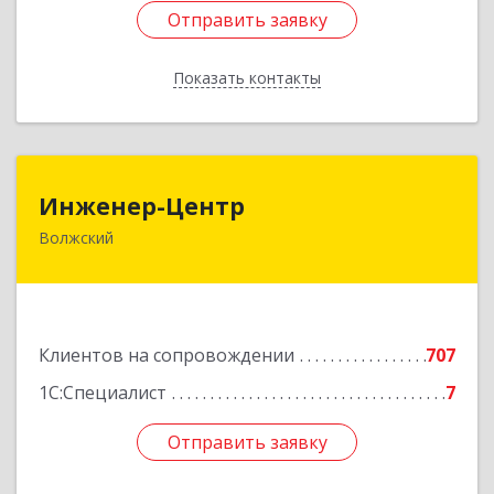
Отправить заявку
Отправить заявку
Показать контакты
Назад
Инженер-Центр
Инженер-Центр
Волжский
404120, Волгоградская обл, Волжский г, им
генерала Карбышева ул, дом № 76
Подробнее
Клиентов на сопровождении
707
1С:Специалист
7
Отправить заявку
Отправить заявку