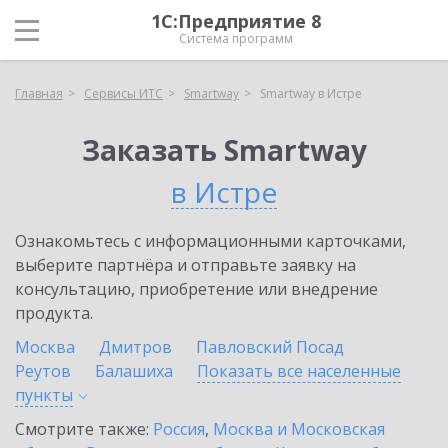
1С:Предприятие 8
Система программ
Главная
Сервисы ИТС
Smartway
Smartway в Истре
Заказать Smartway
в Истре
Ознакомьтесь с информационными карточками,
выберите партнёра и отправьте заявку на
консультацию, приобретение или внедрение
продукта.
Москва
Дмитров
Павловский Посад
Реутов
Балашиха
Показать все населенные
пункты
Смотрите также:
Россия
,
Москва и Московская