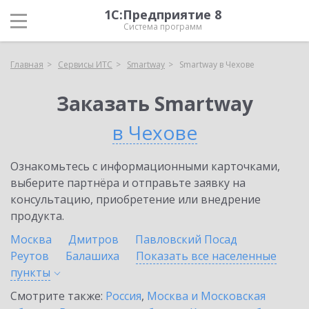
1С:Предприятие 8
Система программ
Главная
Сервисы ИТС
Smartway
Smartway в Чехове
Заказать Smartway
в Чехове
Ознакомьтесь с информационными карточками,
выберите партнёра и отправьте заявку на
консультацию, приобретение или внедрение
продукта.
Москва
Дмитров
Павловский Посад
Реутов
Балашиха
Показать все населенные
пункты
Смотрите также:
Россия
,
Москва и Московская