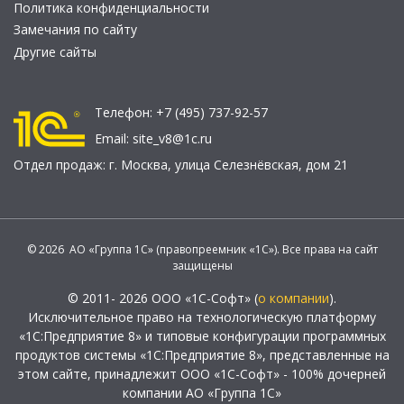
Политика конфиденциальности
Замечания по сайту
Другие сайты
Телефон:
+7 (495) 737-92-57
Email:
site_v8@1c.ru
Отдел продаж:
г. Москва
,
улица Селезнёвская, дом 21
© 2026 АО «Группа 1С» (правопреемник «1С»). Все права на сайт
защищены
© 2011- 2026 ООО «1С-Софт» (
о компании
).
Исключительное право на технологическую платформу
«1С:Предприятие 8» и типовые конфигурации программных
продуктов системы «1С:Предприятие 8», представленные на
этом сайте, принадлежит ООО «1С-Софт» - 100% дочерней
компании АО «Группа 1С»