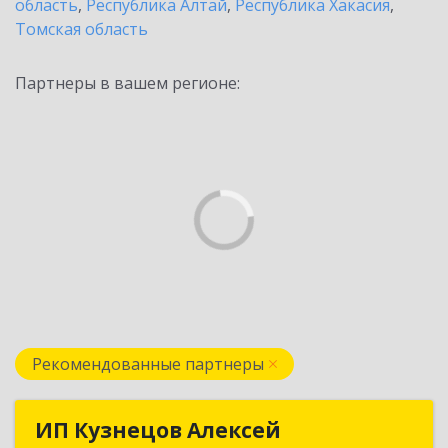
область
,
Республика Алтай
,
Республика Хакасия
,
Томская область
Партнеры в вашем регионе:
Рекомендованные партнеры
ИП Кузнецов Алексей
ИП Кузнецов Алексей