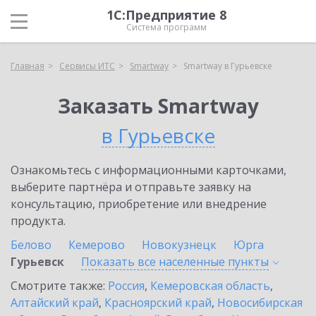
1С:Предприятие 8
Система программ
Главная
Сервисы ИТС
Smartway
Smartway в Гурьевске
Заказать Smartway
в Гурьевске
Ознакомьтесь с информационными карточками,
выберите партнёра и отправьте заявку на
консультацию, приобретение или внедрение
продукта.
Белово
Кемерово
Новокузнецк
Юрга
Гурьевск
Показать все населенные
пункты
Смотрите также:
Россия
,
Кемеровская область
,
Алтайский край
,
Красноярский край
,
Новосибирская