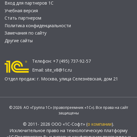
Вход для партнеров 1С
Учебная версия
Стать партнером
Политика конфиденциальности
Замечания по сайту
Другие сайты
Телефон:
+7 (495) 737-92-57
Email:
site_v8@1c.ru
Отдел продаж:
г. Москва
,
улица Селезнёвская, дом 21
© 2026 АО «Группа 1С» (правопреемник «1С»). Все права на сайт
защищены
© 2011- 2026 ООО «1С-Софт» (
о компании
).
Исключительное право на технологическую платформу
«1С:Предприятие 8» и типовые конфигурации программных