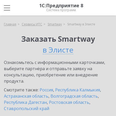
1С:Предприятие 8
Система программ
Главная
Сервисы ИТС
Smartway
Smartway в Элисте
Заказать Smartway
в Элисте
Ознакомьтесь с информационными карточками,
выберите партнёра и отправьте заявку на
консультацию, приобретение или внедрение
продукта.
Смотрите также:
Россия
,
Республика Калмыкия
,
Астраханская область
,
Волгоградская область
,
Республика Дагестан
,
Ростовская область
,
Ставропольский край