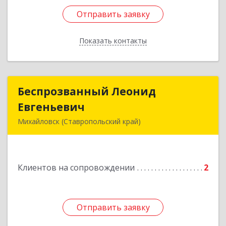
Отправить заявку
Отправить заявку
Показать контакты
Назад
Беспрозванный Леонид
Беспрозванный Леонид
Евгеньевич
Евгеньевич
Михайловск (Ставропольский край)
Подробнее
Клиентов на сопровождении
2
Отправить заявку
Отправить заявку