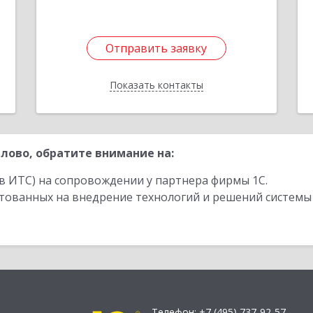
Отправить заявку
Отправить заявку
Показать контакты
Назад
лово, обратите внимание на:
в ИТС) на сопровождении у партнера фирмы 1С.
стованных на внедрение технологий и решений системы
Телефон:
+7 (495) 737-92-57