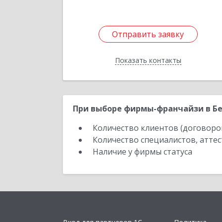
Отправить заявку
Отправить заявку
Показать контакты
Назад
При выборе фирмы-франчайзи в Бе
Количество клиентов (договоро
Количество специалистов, атте
Наличие у фирмы статуса