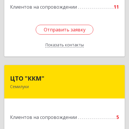
Клиентов на сопровождении
11
Подробнее
Отправить заявку
Отправить заявку
Показать контакты
Назад
ЦТО "ККМ"
ЦТО "ККМ"
Семилуки
Подробнее
Клиентов на сопровождении
5