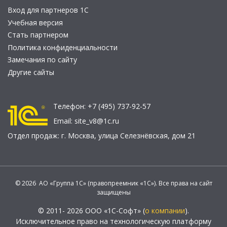
Вход для партнеров 1С
Учебная версия
Стать партнером
Политика конфиденциальности
Замечания по сайту
Другие сайты
Телефон:
+7 (495) 737-92-57
Email:
site_v8@1c.ru
Отдел продаж:
г. Москва
,
улица Селезнёвская, дом 21
© 2026 АО «Группа 1С» (правопреемник «1С»). Все права на сайт
защищены
© 2011- 2026 ООО «1С-Софт» (
о компании
).
Исключительное право на технологическую платформу