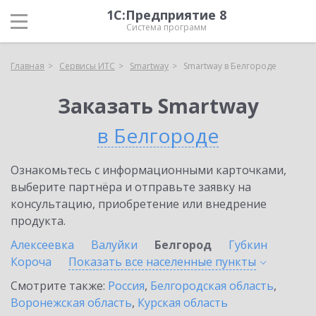
1С:Предприятие 8
Система программ
Главная
Сервисы ИТС
Smartway
Smartway в Белгороде
Заказать Smartway
в Белгороде
Ознакомьтесь с информационными карточками,
выберите партнёра и отправьте заявку на
консультацию, приобретение или внедрение
продукта.
Алексеевка
Валуйки
Белгород
Губкин
Короча
Показать все населенные
пункты
Смотрите также:
Россия
,
Белгородская область
,
Воронежская область
,
Курская область