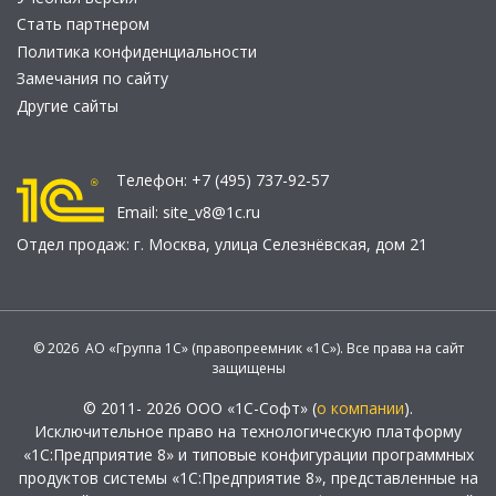
Стать партнером
Политика конфиденциальности
Замечания по сайту
Другие сайты
Телефон:
+7 (495) 737-92-57
Email:
site_v8@1c.ru
Отдел продаж:
г. Москва
,
улица Селезнёвская, дом 21
© 2026 АО «Группа 1С» (правопреемник «1С»). Все права на сайт
защищены
© 2011- 2026 ООО «1С-Софт» (
о компании
).
Исключительное право на технологическую платформу
«1С:Предприятие 8» и типовые конфигурации программных
продуктов системы «1С:Предприятие 8», представленные на