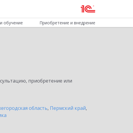
и обучение
Приобретение и внедрение
нсультацию, приобретение или
егородская область
,
Пермский край
,
ика