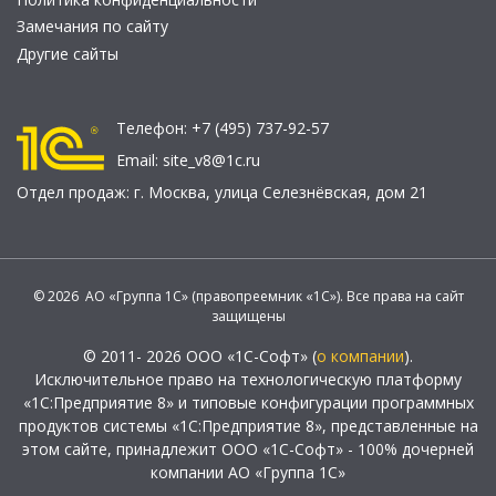
Замечания по сайту
Другие сайты
Телефон:
+7 (495) 737-92-57
Email:
site_v8@1c.ru
Отдел продаж:
г. Москва
,
улица Селезнёвская, дом 21
© 2026 АО «Группа 1С» (правопреемник «1С»). Все права на сайт
защищены
© 2011- 2026 ООО «1С-Софт» (
о компании
).
Исключительное право на технологическую платформу
«1С:Предприятие 8» и типовые конфигурации программных
продуктов системы «1С:Предприятие 8», представленные на
этом сайте, принадлежит ООО «1С-Софт» - 100% дочерней
компании АО «Группа 1С»