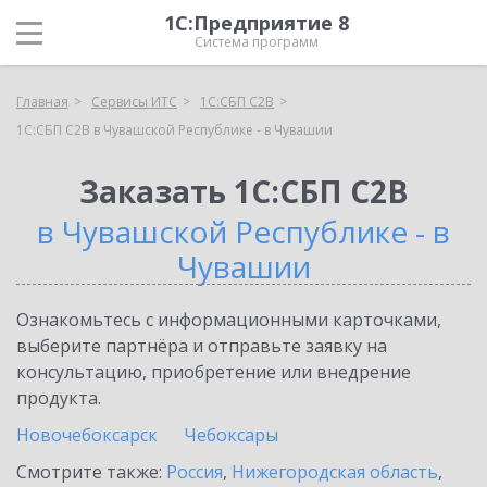
1С:Предприятие 8
Система программ
Главная
Сервисы ИТС
1С:СБП C2B
1С:СБП C2B в Чувашской Республике - в Чувашии
Заказать 1С:СБП C2B
в Чувашской Республике - в
Чувашии
Ознакомьтесь с информационными карточками,
выберите партнёра и отправьте заявку на
консультацию, приобретение или внедрение
продукта.
Новочебоксарск
Чебоксары
Смотрите также:
Россия
,
Нижегородская область
,