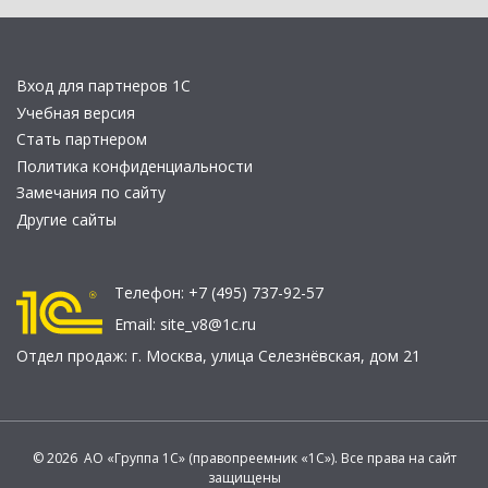
Вход для партнеров 1С
Учебная версия
Стать партнером
Политика конфиденциальности
Замечания по сайту
Другие сайты
Телефон:
+7 (495) 737-92-57
Email:
site_v8@1c.ru
Отдел продаж:
г. Москва
,
улица Селезнёвская, дом 21
© 2026 АО «Группа 1С» (правопреемник «1С»). Все права на сайт
защищены