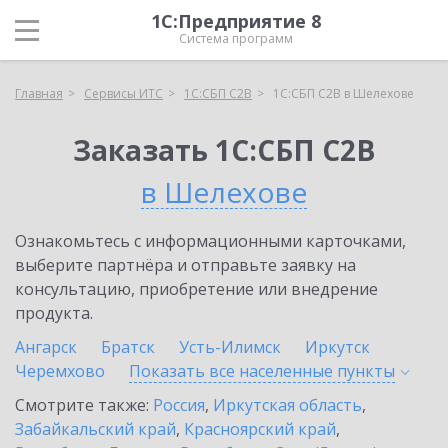
1С:Предприятие 8
Система программ
Главная
Сервисы ИТС
1С:СБП C2B
1С:СБП C2B в Шелехове
Заказать 1С:СБП C2B
в Шелехове
Ознакомьтесь с информационными карточками,
выберите партнёра и отправьте заявку на
консультацию, приобретение или внедрение
продукта.
Ангарск
Братск
Усть-Илимск
Иркутск
Черемхово
Показать все населенные
пункты
Смотрите также:
Россия
,
Иркутская область
,
Забайкальский край
,
Красноярский край
,