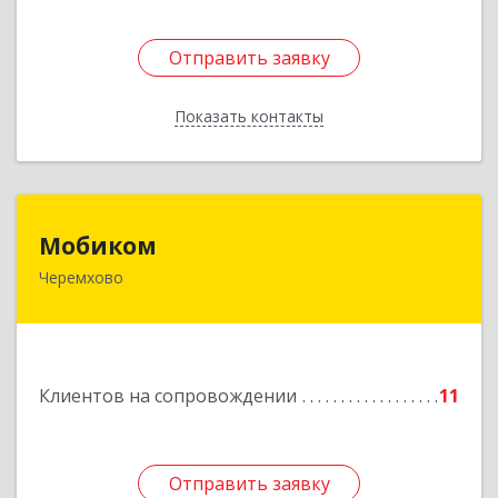
Отправить заявку
Отправить заявку
Показать контакты
Назад
Мобиком
Мобиком
Черемхово
Подробнее
Клиентов на сопровождении
11
Отправить заявку
Отправить заявку