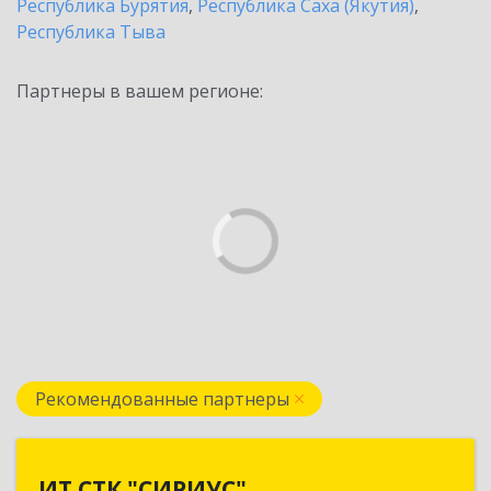
Республика Бурятия
,
Республика Саха (Якутия)
,
Республика Тыва
Партнеры в вашем регионе:
Рекомендованные партнеры
ИТ СТК "СИРИУС"
ИТ СТК "СИРИУС"