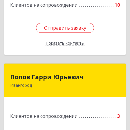
Клиентов на сопровождении
10
Отправить заявку
Отправить заявку
Показать контакты
Назад
Попов Гарри Юрьевич
Попов Гарри Юрьевич
Ивангород
Подробнее
Клиентов на сопровождении
3