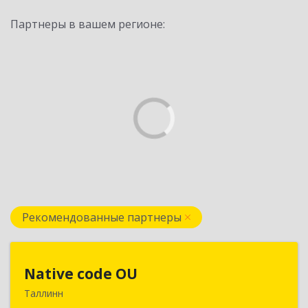
Партнеры в вашем регионе:
Рекомендованные партнеры
Native code OU
Native code OU
Таллинн
13424, Estonia, Tallinn, Varese tn.10A-45