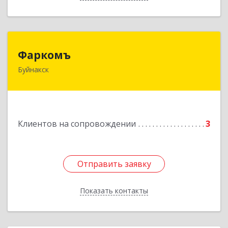
Фаркомъ
Фаркомъ
Буйнакск
Подробнее
Клиентов на сопровождении
3
Отправить заявку
Отправить заявку
Показать контакты
Назад