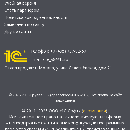
Учебная версия
Стать партнером
Политика конфиденциальности
Замечания по сайту
Другие сайты
Телефон:
+7 (495) 737-92-57
Email:
site_v8@1c.ru
Отдел продаж:
г. Москва
,
улица Селезнёвская, дом 21
© 2026 АО «Группа 1С» (правопреемник «1С»). Все права на сайт
защищены
© 2011- 2026 ООО «1С-Софт» (
о компании
).
Исключительное право на технологическую платформу
«1С:Предприятие 8» и типовые конфигурации программных
продуктов системы «1С:Предприятие 8», представленные на