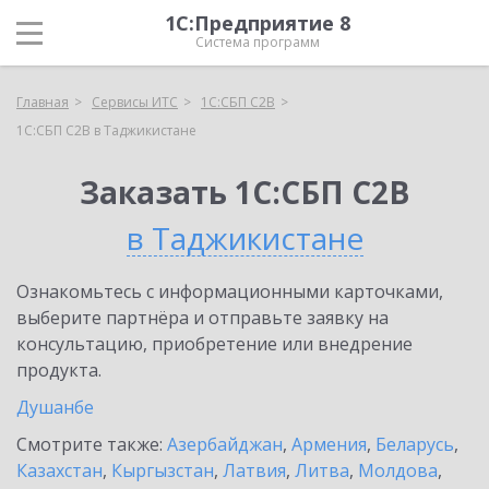
1С:Предприятие 8
Система программ
Главная
Сервисы ИТС
1С:СБП C2B
1С:СБП C2B в Таджикистане
Заказать 1С:СБП C2B
в Таджикистане
Ознакомьтесь с информационными карточками,
выберите партнёра и отправьте заявку на
консультацию, приобретение или внедрение
продукта.
Душанбе
Смотрите также:
Азербайджан
,
Армения
,
Беларусь
,
Казахстан
,
Кыргызстан
,
Латвия
,
Литва
,
Молдова
,