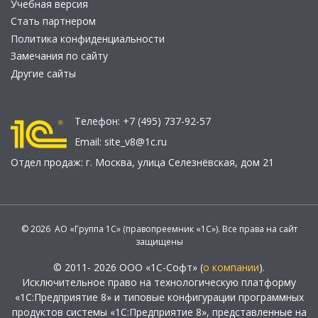
Учебная версия
Стать партнером
Политика конфиденциальности
Замечания по сайту
Другие сайты
Телефон:
+7 (495) 737-92-57
Email:
site_v8@1c.ru
Отдел продаж:
г. Москва
,
улица Селезнёвская, дом 21
© 2026 АО «Группа 1С» (правопреемник «1С»). Все права на сайт
защищены
© 2011- 2026 ООО «1С-Софт» (
о компании
).
Исключительное право на технологическую платформу
«1С:Предприятие 8» и типовые конфигурации программных
продуктов системы «1С:Предприятие 8», представленные на