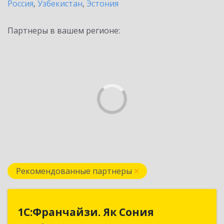
Россия
,
Узбекистан
,
Эстония
Партнеры в вашем регионе:
Рекомендованные партнеры
1С:Франчайзи. Як Сония
1С:Франчайзи. Як Сония