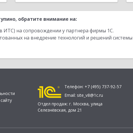
упино, обратите внимание на:
в ИТС) на сопровождении у партнера фирмы 1С.
стованных на внедрение технологий и решений системы
Телефон:
+7 (495) 737-92-57
льности
Email:
site_v8@1c.ru
 сайту
Отдел продаж:
г. Москва
,
улица
Селезнёвская, дом 21