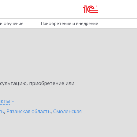
и обучение
Приобретение и внедрение
нсультацию, приобретение или
нкты
ть
,
Рязанская область
,
Смоленская