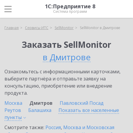
1С:Предприятие 8
Система программ
Главная
Сервисы ИТС
SellMonitor
SellMonitor в Дмитрове
Заказать SellMonitor
в Дмитрове
Ознакомьтесь с информационными карточками,
выберите партнёра и отправьте заявку на
консультацию, приобретение или внедрение
продукта.
Москва
Дмитров
Павловский Посад
Реутов
Балашиха
Показать все населенные
пункты
Смотрите также:
Россия
,
Москва и Московская