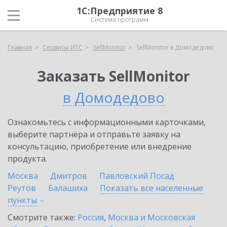
1С:Предприятие 8
Система программ
Главная
Сервисы ИТС
SellMonitor
SellMonitor в Домодедово
Заказать SellMonitor
в Домодедово
Ознакомьтесь с информационными карточками,
выберите партнёра и отправьте заявку на
консультацию, приобретение или внедрение
продукта.
Москва
Дмитров
Павловский Посад
Реутов
Балашиха
Показать все населенные
пункты
Смотрите также:
Россия
,
Москва и Московская