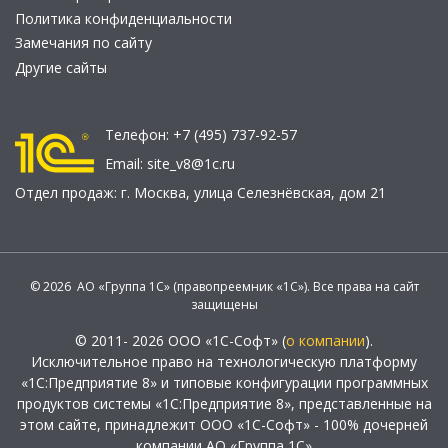
Политика конфиденциальности
Замечания по сайту
Другие сайты
Телефон:
+7 (495) 737-92-57
Email:
site_v8@1c.ru
Отдел продаж:
г. Москва
,
улица Селезнёвская, дом 21
© 2026 АО «Группа 1С» (правопреемник «1С»). Все права на сайт
защищены
© 2011- 2026 ООО «1С-Софт» (
о компании
).
Исключительное право на технологическую платформу
«1С:Предприятие 8» и типовые конфигурации программных
продуктов системы «1С:Предприятие 8», представленные на
этом сайте, принадлежит ООО «1С-Софт» - 100% дочерней
компании АО «Группа 1С»