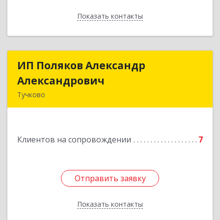
Показать контакты
Назад
ИП Поляков Александр
ИП Поляков Александр
Александрович
Александрович
Тучково
143160, Московская обл., Рузский р-н,
Дорохово п., Московская ул., д.9
Клиентов на сопровождении
7
Подробнее
Отправить заявку
Отправить заявку
Показать контакты
Назад