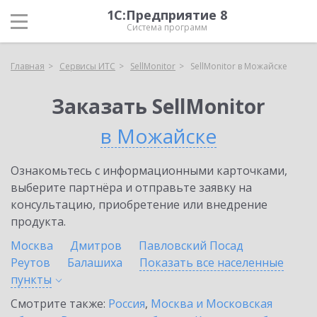
1С:Предприятие 8
Система программ
Главная
Сервисы ИТС
SellMonitor
SellMonitor в Можайске
Заказать SellMonitor
в Можайске
Ознакомьтесь с информационными карточками,
выберите партнёра и отправьте заявку на
консультацию, приобретение или внедрение
продукта.
Москва
Дмитров
Павловский Посад
Реутов
Балашиха
Показать все населенные
пункты
Смотрите также:
Россия
,
Москва и Московская