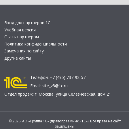
Вход для партнеров 1С
Учебная версия
Стать партнером
Политика конфиденциальности
Замечания по сайту
Другие сайты
Телефон:
+7 (495) 737-92-57
Email:
site_v8@1c.ru
Отдел продаж:
г. Москва
,
улица Селезнёвская, дом 21
© 2026 АО «Группа 1С» (правопреемник «1С»). Все права на сайт
защищены