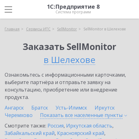
1С:Предприятие 8
Система программ
Главная
Сервисы ИТС
SellMonitor
SellMonitor в Шелехове
Заказать SellMonitor
в Шелехове
Ознакомьтесь с информационными карточками,
выберите партнёра и отправьте заявку на
консультацию, приобретение или внедрение
продукта.
Ангарск
Братск
Усть-Илимск
Иркутск
Черемхово
Показать все населенные
пункты
Смотрите также:
Россия
,
Иркутская область
,
Забайкальский край
,
Красноярский край
,