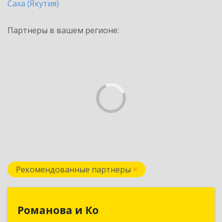
Саха (Якутия)
Партнеры в вашем регионе:
Рекомендованные партнеры
Романова и Ко
Романова и Ко