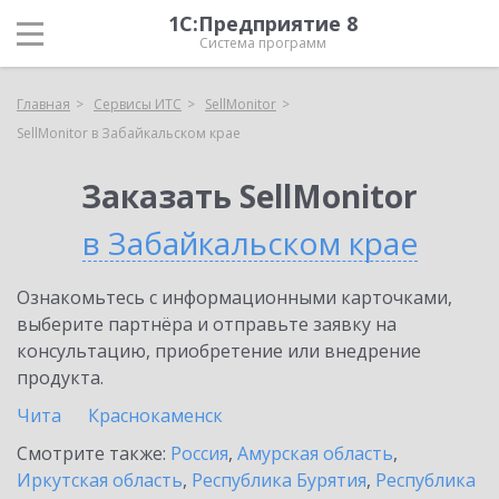
1С:Предприятие 8
Система программ
Главная
Сервисы ИТС
SellMonitor
SellMonitor в Забайкальском крае
Заказать SellMonitor
в Забайкальском крае
Ознакомьтесь с информационными карточками,
выберите партнёра и отправьте заявку на
консультацию, приобретение или внедрение
продукта.
Чита
Краснокаменск
Смотрите также:
Россия
,
Амурская область
,
Иркутская область
,
Республика Бурятия
,
Республика