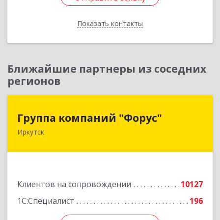
Показать контакты
Назад
Ближайшие партнеры из соседних
регионов
Группа компаний "Форус"
Группа компаний "Форус"
Иркутск
664007, Иркутская обл, Иркутск г, Ямская ул,
дом № 1, корпус 1, оф.1
Подробнее
Клиентов на сопровождении
10127
1С:Специалист
196