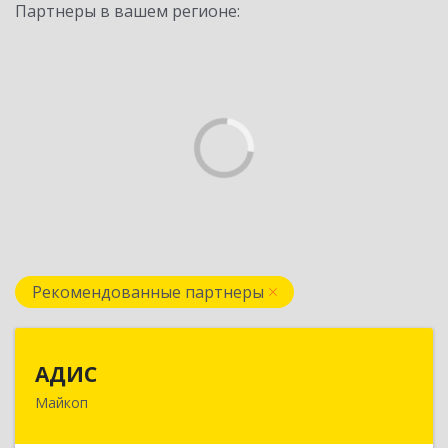
Партнеры в вашем регионе:
Рекомендованные партнеры
АДИС
АДИС
Майкоп
385006, Адыгея Респ, Майкоп г,
Краснооктябрьская ул, дом № 59, кв.1