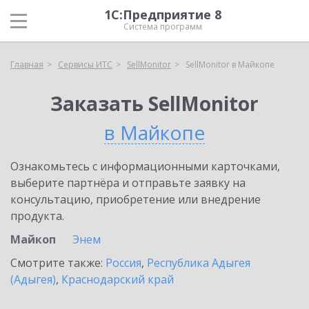
1С:Предприятие 8
Система программ
Главная
Сервисы ИТС
SellMonitor
SellMonitor в Майкопе
Заказать SellMonitor
в Майкопе
Ознакомьтесь с информационными карточками,
выберите партнёра и отправьте заявку на
консультацию, приобретение или внедрение
продукта.
Майкоп
Энем
Смотрите также:
Россия
,
Республика Адыгея
(Адыгея)
,
Краснодарский край