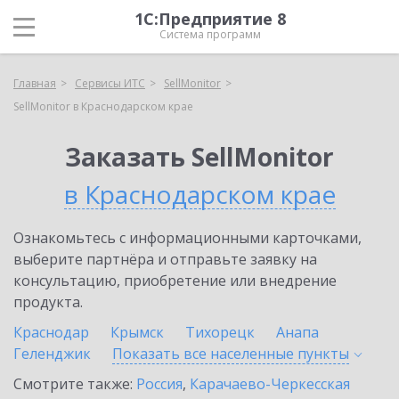
1С:Предприятие 8
Система программ
Главная
Сервисы ИТС
SellMonitor
SellMonitor в Краснодарском крае
Заказать SellMonitor
в Краснодарском крае
Ознакомьтесь с информационными карточками,
выберите партнёра и отправьте заявку на
консультацию, приобретение или внедрение
продукта.
Краснодар
Крымск
Тихорецк
Анапа
Геленджик
Показать все населенные
пункты
Смотрите также:
Россия
,
Карачаево-Черкесская