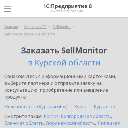
1С:Предприятие 8
Система программ
Главная
Сервисы ИТС
SellMonitor
SellMonitor в Курской области
Заказать SellMonitor
в Курской области
Ознакомьтесь с информационными карточками,
выберите партнёра и отправьте заявку на
консультацию, приобретение или внедрение
продукта.
Железногорск (Курская обл.)
Курск
Курчатов
Смотрите также:
Россия
,
Белгородская область
,
Брянская область
,
Воронежская область
,
Липецкая