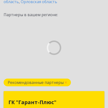
область
,
Орловская область
Партнеры в вашем регионе:
Рекомендованные партнеры
ГК "Гарант-Плюс"
ГК "Гарант-Плюс"