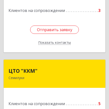
Подробнее
Клиентов на сопровождении
3
Отправить заявку
Отправить заявку
Показать контакты
Назад
ЦТО "ККМ"
ЦТО "ККМ"
Семилуки
Подробнее
Клиентов на сопровождении
5