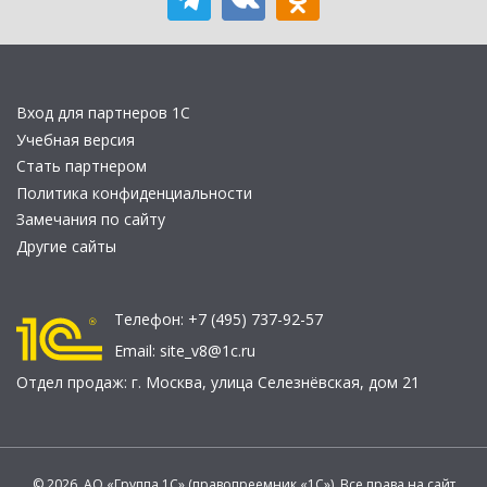
Вход для партнеров 1С
Учебная версия
Стать партнером
Политика конфиденциальности
Замечания по сайту
Другие сайты
Телефон:
+7 (495) 737-92-57
Email:
site_v8@1c.ru
Отдел продаж:
г. Москва
,
улица Селезнёвская, дом 21
© 2026 АО «Группа 1С» (правопреемник «1С»). Все права на сайт