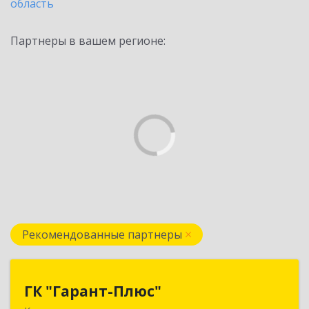
область
Партнеры в вашем регионе:
Рекомендованные партнеры
ГК "Гарант-Плюс"
ГК "Гарант-Плюс"