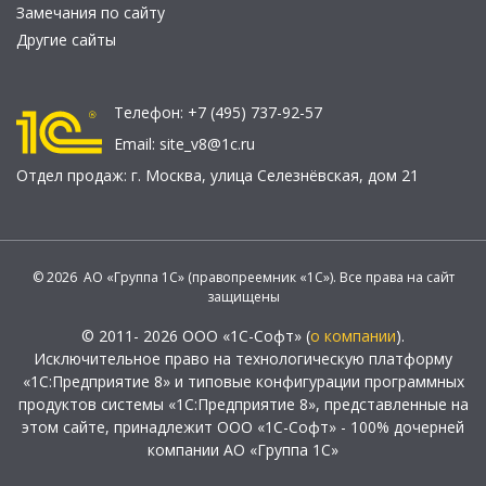
Замечания по сайту
Другие сайты
Телефон:
+7 (495) 737-92-57
Email:
site_v8@1c.ru
Отдел продаж:
г. Москва
,
улица Селезнёвская, дом 21
© 2026 АО «Группа 1С» (правопреемник «1С»). Все права на сайт
защищены
© 2011- 2026 ООО «1С-Софт» (
о компании
).
Исключительное право на технологическую платформу
«1С:Предприятие 8» и типовые конфигурации программных
продуктов системы «1С:Предприятие 8», представленные на
этом сайте, принадлежит ООО «1С-Софт» - 100% дочерней
компании АО «Группа 1С»