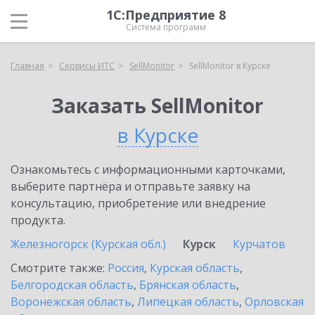
1С:Предприятие 8
Система программ
Главная
Сервисы ИТС
SellMonitor
SellMonitor в Курске
Заказать SellMonitor
в Курске
Ознакомьтесь с информационными карточками,
выберите партнёра и отправьте заявку на
консультацию, приобретение или внедрение
продукта.
Железногорск (Курская обл.)
Курск
Курчатов
Смотрите также:
Россия
,
Курская область
,
Белгородская область
,
Брянская область
,
Воронежская область
,
Липецкая область
,
Орловская