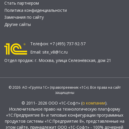
Стать партнером
Политика конфиденциальности
Замечания по сайту
Другие сайты
Телефон:
+7 (495) 737-92-57
Email:
site_v8@1c.ru
Отдел продаж:
г. Москва
,
улица Селезнёвская, дом 21
© 2026 АО «Группа 1С» (правопреемник «1С»). Все права на сайт
защищены
© 2011- 2026 ООО «1С-Софт» (
о компании
).
Исключительное право на технологическую платформу
«1С:Предприятие 8» и типовые конфигурации программных
продуктов системы «1С:Предприятие 8», представленные на
этом сайте, принадлежит ООО «1С-Софт» - 100% дочерней