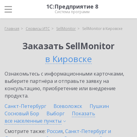
1С:Предприятие 8
Система программ
Главная
Сервисы ИТС
SellMonitor
SellMonitor в Кировске
Заказать SellMonitor
в Кировске
Ознакомьтесь с информационными карточками,
выберите партнёра и отправьте заявку на
консультацию, приобретение или внедрение
продукта.
Санкт-Петербург
Всеволожск
Пушкин
Сосновый Бор
Выборг
Показать
все населенные
пункты
Смотрите также:
Россия
,
Санкт-Петербург и