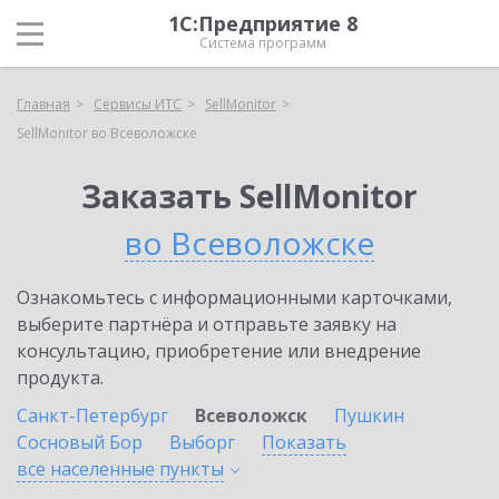
1С:Предприятие 8
Система программ
Главная
Сервисы ИТС
SellMonitor
SellMonitor во Всеволожске
Заказать SellMonitor
во Всеволожске
Ознакомьтесь с информационными карточками,
выберите партнёра и отправьте заявку на
консультацию, приобретение или внедрение
продукта.
Санкт-Петербург
Всеволожск
Пушкин
Сосновый Бор
Выборг
Показать
все населенные
пункты