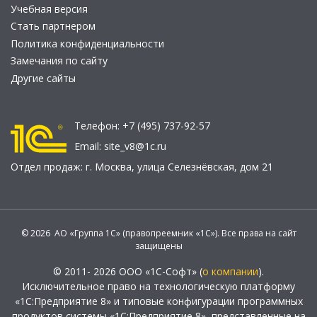
Учебная версия
Стать партнером
Политика конфиденциальности
Замечания по сайту
Другие сайты
Телефон:
+7 (495) 737-92-57
Email:
site_v8@1c.ru
Отдел продаж:
г. Москва
,
улица Селезнёвская, дом 21
© 2026 АО «Группа 1С» (правопреемник «1С»). Все права на сайт
защищены
© 2011- 2026 ООО «1С-Софт» (
о компании
).
Исключительное право на технологическую платформу
«1С:Предприятие 8» и типовые конфигурации программных
продуктов системы «1С:Предприятие 8», представленные на