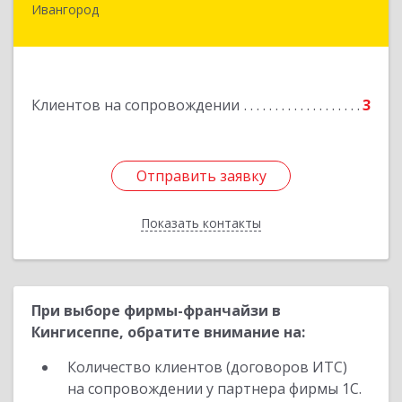
Ивангород
Подробнее
Клиентов на сопровождении
3
Отправить заявку
Отправить заявку
Показать контакты
Назад
При выборе фирмы-франчайзи в
Кингисеппе, обратите внимание на:
Количество клиентов (договоров ИТС)
на сопровождении у партнера фирмы 1С.