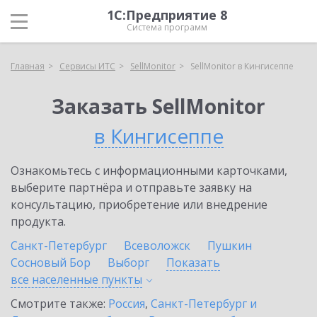
1С:Предприятие 8
Система программ
Главная
Сервисы ИТС
SellMonitor
SellMonitor в Кингисеппе
Заказать SellMonitor
в Кингисеппе
Ознакомьтесь с информационными карточками,
выберите партнёра и отправьте заявку на
консультацию, приобретение или внедрение
продукта.
Санкт-Петербург
Всеволожск
Пушкин
Сосновый Бор
Выборг
Показать
все населенные
пункты
Смотрите также:
Россия
,
Санкт-Петербург и