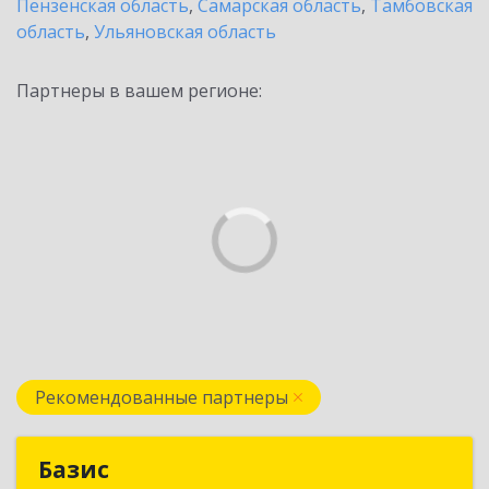
Пензенская область
,
Самарская область
,
Тамбовская
область
,
Ульяновская область
Партнеры в вашем регионе:
Рекомендованные партнеры
Базис
Базис