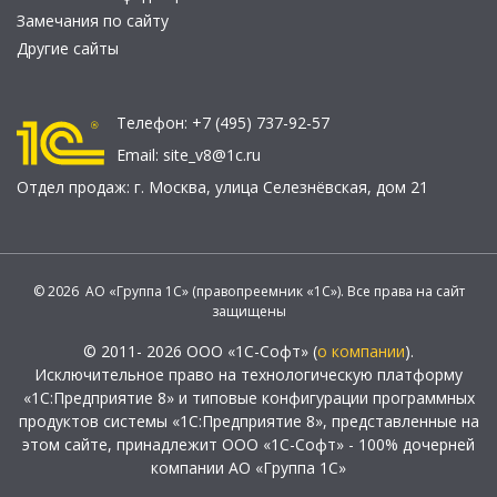
Замечания по сайту
Другие сайты
Телефон:
+7 (495) 737-92-57
Email:
site_v8@1c.ru
Отдел продаж:
г. Москва
,
улица Селезнёвская, дом 21
© 2026 АО «Группа 1С» (правопреемник «1С»). Все права на сайт
защищены
© 2011- 2026 ООО «1С-Софт» (
о компании
).
Исключительное право на технологическую платформу
«1С:Предприятие 8» и типовые конфигурации программных
продуктов системы «1С:Предприятие 8», представленные на
этом сайте, принадлежит ООО «1С-Софт» - 100% дочерней
компании АО «Группа 1С»