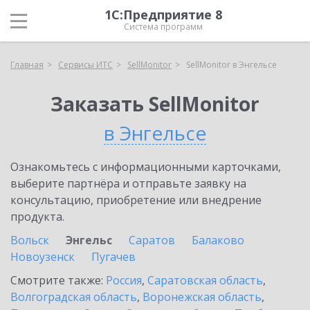
1С:Предприятие 8
Система программ
Главная
Сервисы ИТС
SellMonitor
SellMonitor в Энгельсе
Заказать SellMonitor
в Энгельсе
Ознакомьтесь с информационными карточками,
выберите партнёра и отправьте заявку на
консультацию, приобретение или внедрение
продукта.
Вольск
Энгельс
Саратов
Балаково
Новоузенск
Пугачев
Смотрите также:
Россия
,
Саратовская область
,
Волгоградская область
,
Воронежская область
,