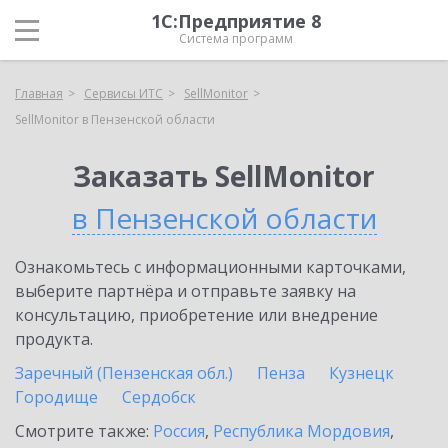
1С:Предприятие 8
Система программ
Главная
Сервисы ИТС
SellMonitor
SellMonitor в Пензенской области
Заказать SellMonitor
в Пензенской области
Ознакомьтесь с информационными карточками,
выберите партнёра и отправьте заявку на
консультацию, приобретение или внедрение
продукта.
Заречный (Пензенская обл.)
Пенза
Кузнецк
Городище
Сердобск
Смотрите также:
Россия
,
Республика Мордовия
,