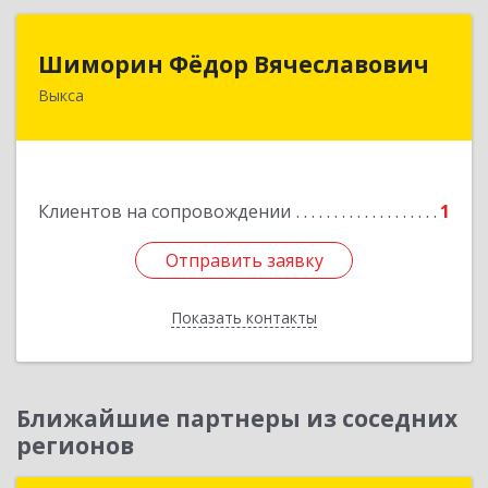
Шиморин Фёдор Вячеславович
Шиморин Фёдор Вячеславович
Выкса
Подробнее
Клиентов на сопровождении
1
Отправить заявку
Отправить заявку
Показать контакты
Назад
Ближайшие партнеры из соседних
регионов