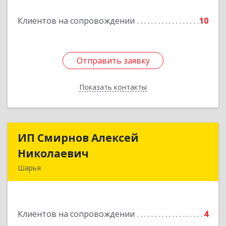
Подробнее
Клиентов на сопровождении
10
Отправить заявку
Отправить заявку
Показать контакты
Назад
ИП Смирнов Алексей
ИП Смирнов Алексей
Николаевич
Николаевич
Шарья
Подробнее
Клиентов на сопровождении
4