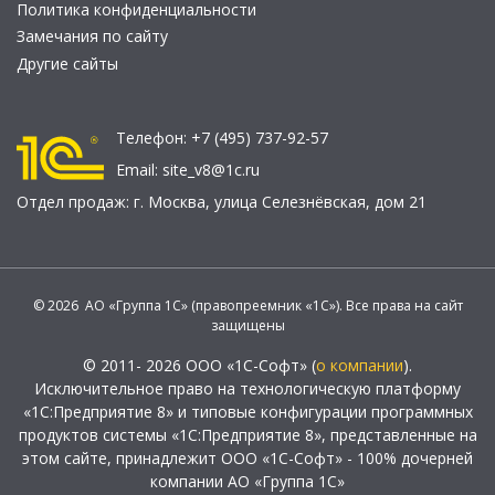
Политика конфиденциальности
Замечания по сайту
Другие сайты
Телефон:
+7 (495) 737-92-57
Email:
site_v8@1c.ru
Отдел продаж:
г. Москва
,
улица Селезнёвская, дом 21
© 2026 АО «Группа 1С» (правопреемник «1С»). Все права на сайт
защищены
© 2011- 2026 ООО «1С-Софт» (
о компании
).
Исключительное право на технологическую платформу
«1С:Предприятие 8» и типовые конфигурации программных
продуктов системы «1С:Предприятие 8», представленные на
этом сайте, принадлежит ООО «1С-Софт» - 100% дочерней
компании АО «Группа 1С»