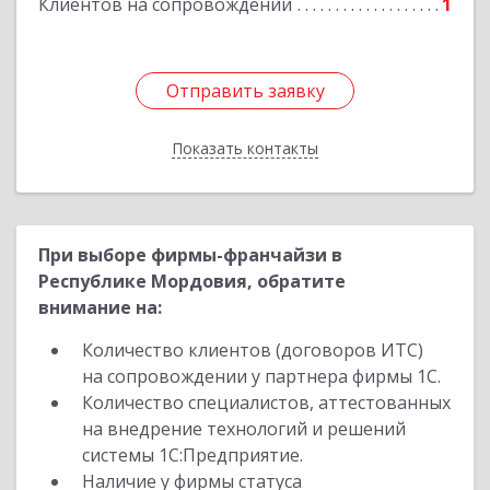
Клиентов на сопровождении
1
Отправить заявку
Отправить заявку
Показать контакты
Назад
При выборе фирмы-франчайзи в
Республике Мордовия, обратите
внимание на:
Количество клиентов (договоров ИТС)
на сопровождении у партнера фирмы 1С.
Количество специалистов, аттестованных
на внедрение технологий и решений
системы 1С:Предприятие.
Наличие у фирмы статуса